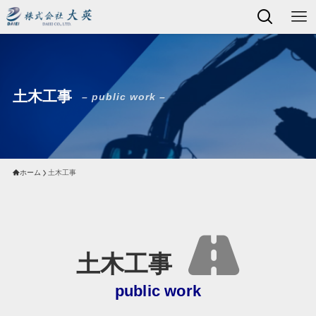
土木工事
– public work –
ホーム
土木工事
土木工事
public work