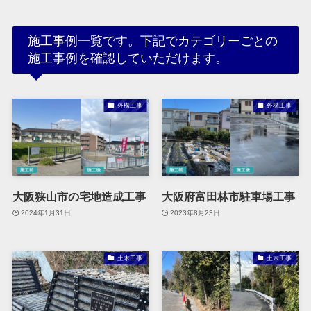
施工事例一覧です。下記でカテゴリーごとの
施工事例を確認していただけます。
外構工事
外構工事
大阪狭山市の宅地造成工事
大阪府富田林市駐車場工事
2024年1月31日
2023年8月23日
土木工事
土木工事