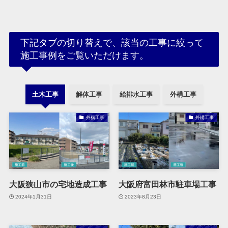
下記タブの切り替えで、該当の工事に絞って
施工事例をご覧いただけます。
土木工事
解体工事
給排水工事
外構工事
外構工事
外構工事
大阪狭山市の宅地造成工事
大阪府富田林市駐車場工事
2024年1月31日
2023年8月23日