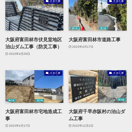
土木工事
土木工事
大阪府富田林市伏見堂地区
大阪府富田林市道路工事
治山ダム工事（防災工事）
2023年4月17日
2023年4月26日
土木工事
土木工事
大阪府富田林市宅地造成工
大阪府千早赤阪村の治山ダ
事
ム工事
2023年4月17日
2022年12月2日