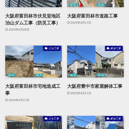
大阪府富田林市伏見堂地区
大阪府富田林市道路工事
治山ダム工事（防災工事）
2023年4月17日
2023年4月26日
土木工事
解体工事
大阪府富田林市宅地造成工
大阪府豊中市家屋解体工事
事
2023年4月17日
2023年4月17日
土木工事
解体工事