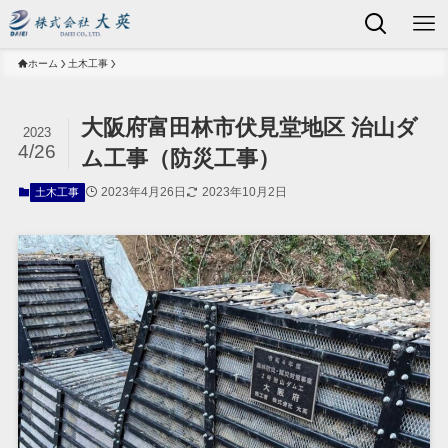
ホーム
土木工事
大阪府富田林市伏見堂地区 治山ダ
2023
4/26
ム工事（防災工事）
2023年4月26日
2023年10月2日
土木工事